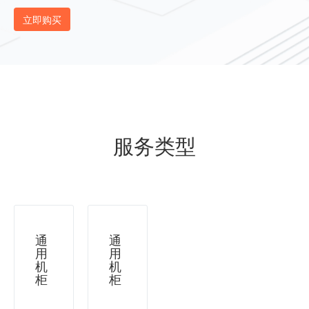
立即购买
服务类型
通
通
用
用
机
机
柜
柜