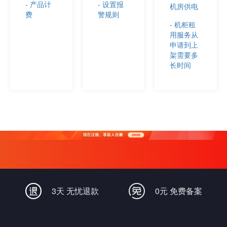
- 产品计
- 设置报
机房供电
费
警规则
- 机柜租
用服务从
申请到上
架需要多
长时间
3天 无忧退款
0元 免费备案