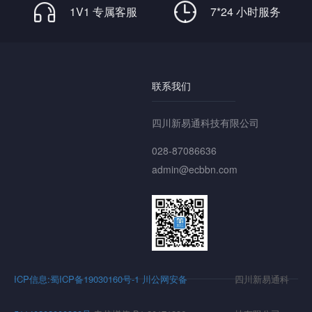
1V1 专属客服
7*24 小时服务
联系我们
四川新易通科技有限公司
028-87086636
admin@ecbbn.com
ICP信息:蜀ICP备19030160号-1
川公网安备
四川新易通科