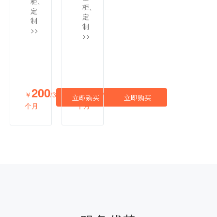
柜、
柜、
定
定
制
制
>>
>>
200
200
￥
/3
￥
/3
立即购买
立即购买
个月
个月