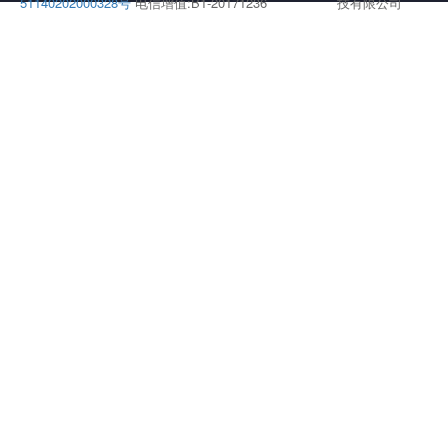
51140202000328号
电信增值:B1-20171236
技有限公司