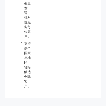
变量
发
送，
针对
性服
务每
位客
户。
支持
多个
国家
与地
区，
轻松
触达
全球
客
户。