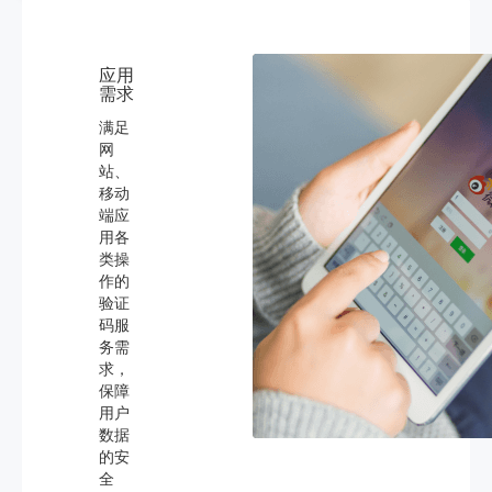
应用
需求
满足
网
站、
移动
端应
用各
类操
作的
验证
码服
务需
求，
保障
用户
数据
的安
全