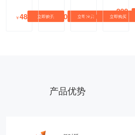
200
￥
/3
48
4200
8200
立即购买
立即购买
立即购买
￥
￥
￥
个月
产品优势