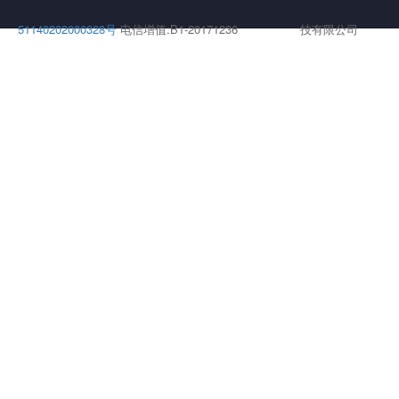
51140202000328号
电信增值:B1-20171236
技有限公司