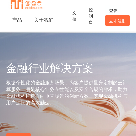
控
登录
文
制
档
产品
关于我们
立即注册
台
金融行业解决方案
根据个性化的金融服务场景，为客户提供量身定制的云计
算服务，满足核心业务在性能以及安全合规的需求，助力
金融机构打造面向垂直场景的创新方案，实现金融机构与
用户之间的高效触达。