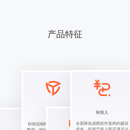
产品特征
轻投入
多重防护
全面降低成熟软件架构的建设
秒级抵御网络攻击，P级黑产
成本，轻资产投入即可满足计
数据，90%恶意用户识别率，