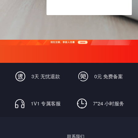
3天 无忧退款
0元 免费备案
1V1 专属客服
7*24 小时服务
联系我们