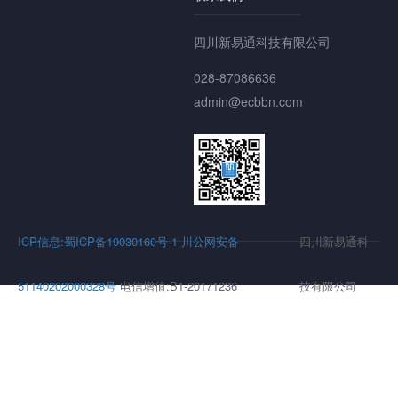
四川新易通科技有限公司
028-87086636
admin@ecbbn.com
ICP信息:蜀ICP备19030160号-1
川公网安备
四川新易通科
51140202000328号
电信增值:B1-20171236
技有限公司