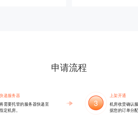
申请流程
快递服务器
上架开通
3
将需要托管的服务器快递至
机房收货确认
指定机房。
据您的订单分