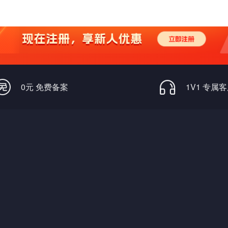
0元 免费备案
1V1 专属