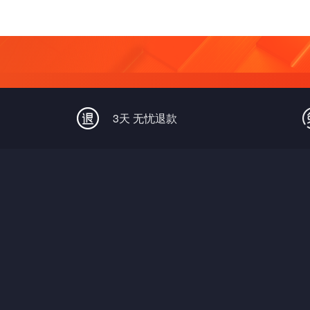
3天 无忧退款