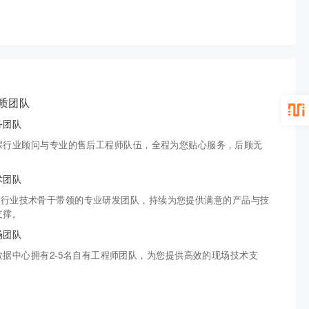
质团队
务团队
深行业顾问与专业的售后工程师队伍，全程为您贴心服务，后顾无
。
术团队
0+行业技术骨干带领的专业研发团队，持续为您提供满意的产品与技
支撑。
场团队
数据中心拥有2-5名自有工程师团队，为您提供高效的现场技术支
。