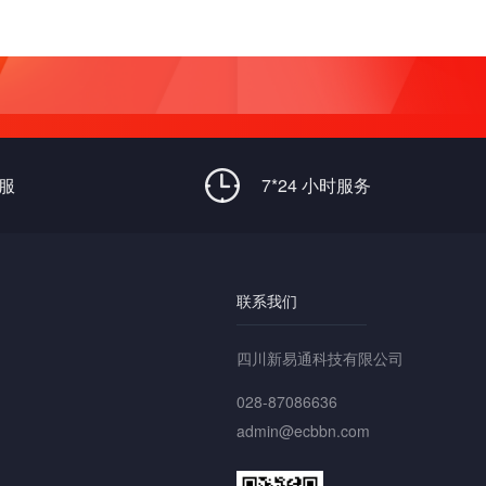
客服
7*24 小时服务
联系我们
四川新易通科技有限公司
028-87086636
admin@ecbbn.com