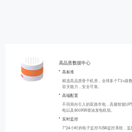
高品质数据中心
高标准
精选高品质骨干机房，全球多个T3+级
容灾能力，安全可靠。
高端配置
不同局向引入的双路市电，高频智能UP
电以及800KW柴油发电机组。
实时监控
7*24小时的电子监控与BA监控系统，