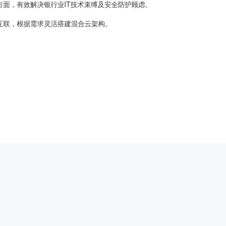
方面，有效解决银行业IT技术束缚及安全防护顾虑。
入互联，根据需求灵活搭建混合云架构。