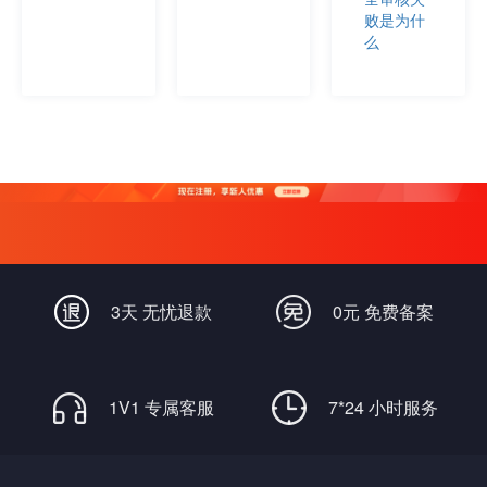
败是为什
么
3天 无忧退款
0元 免费备案
1V1 专属客服
7*24 小时服务