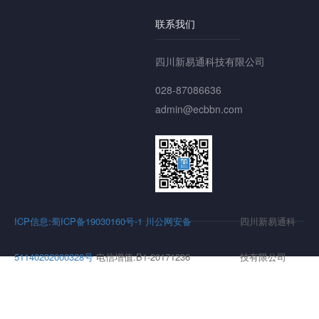
联系我们
四川新易通科技有限公司
028-87086636
admin@ecbbn.com
ICP信息:蜀ICP备19030160号-1
川公网安备
四川新易通科
51140202000328号
电信增值:B1-20171236
技有限公司