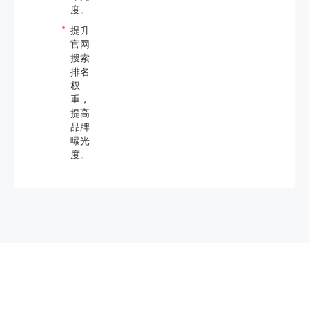
度。
提升
官网
搜索
排名
权
重，
提高
品牌
曝光
度。