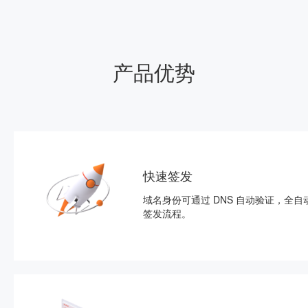
产品优势
快速签发
域名身份可通过 DNS 自动验证，全自
签发流程。